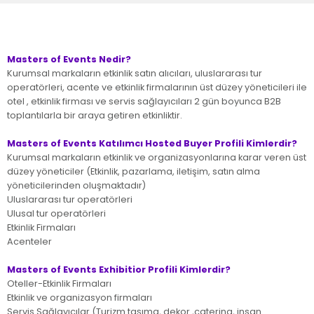
Masters of Events Nedir?
Kurumsal markaların etkinlik satın alıcıları, uluslararası tur
operatörleri, acente ve etkinlik firmalarının üst düzey yöneticileri ile
otel , etkinlik firması ve servis sağlayıcıları 2 gün boyunca B2B
toplantılarla bir araya getiren etkinliktir.
Masters of Events Katılımcı Hosted Buyer Profili Kimlerdir?
Kurumsal markaların etkinlik ve organizasyonlarına karar veren üst
düzey yöneticiler (Etkinlik, pazarlama, iletişim, satın alma
yöneticilerinden oluşmaktadır)
Uluslararası tur operatörleri
Ulusal tur operatörleri
Etkinlik Firmaları
Acenteler
Masters of Events Exhibitior Profili Kimlerdir?
Oteller-Etkinlik Firmaları
Etkinlik ve organizasyon firmaları
Servis Sağlayıcılar (Turizm taşıma, dekor ,catering, insan