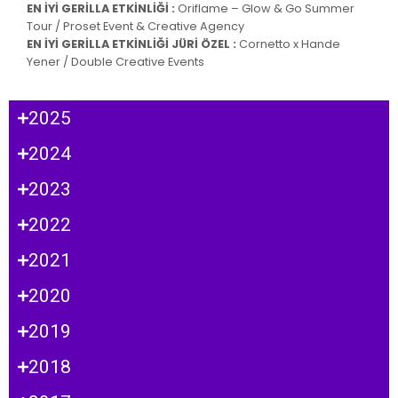
EN İYİ GERİLLA ETKİNLİĞİ :
Oriflame – Glow & Go Summer
Tour / Proset Event & Creative Agency
EN İYİ GERİLLA ETKİNLİĞİ JÜRİ ÖZEL :
Cornetto x Hande
Yener / Double Creative Events
2025
2024
2023
2022
2021
2020
2019
2018