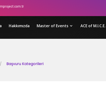
mproject.com.tr
a
Hakkımızda
Master of Events
ACE of M.I.C.E
Başvuru Kategorileri